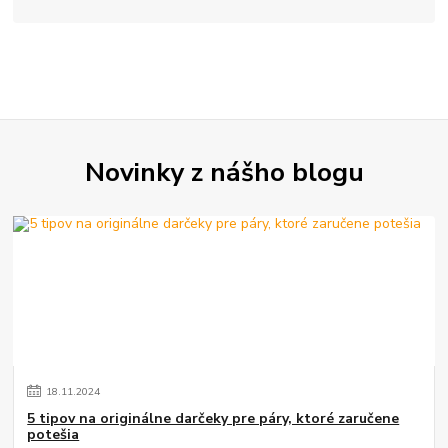
Novinky z nášho blogu
18
.
11
.
2024
5 tipov na originálne darčeky pre páry, ktoré zaručene
potešia