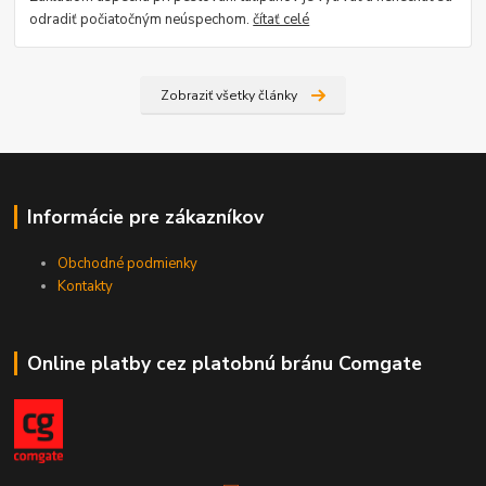
odradiť počiatočným neúspechom.
čítať celé
Zobraziť všetky články
Informácie pre zákazníkov
Obchodné podmienky
Kontakty
Online platby cez platobnú bránu Comgate