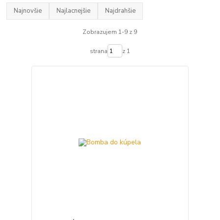
Najnovšie
Najlacnejšie
Najdrahšie
Zobrazujem 1-9 z 9
strana
z 1