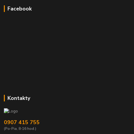
Facebook
Kontakty
0907 415 755
(Po-Pia, 8-16 hod.)