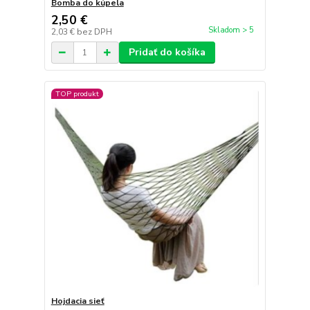
Bomba do kúpela
2,50 €
Skladom > 5
2,03 €
bez DPH
Pridať do košíka
TOP produkt
Hojdacia sieť