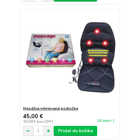
Masážna vyhrievaná podložka
45,00 €
Skladom 1
36,59 €
bez DPH
Pridať do košíka