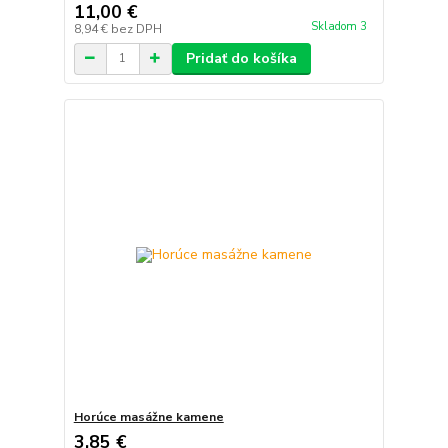
11,00 €
Skladom 3
8,94 €
bez DPH
Pridať do košíka
Horúce masážne kamene
3,85 €