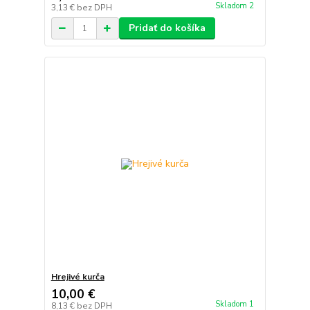
Skladom 2
3,13 €
bez DPH
Pridať do košíka
Hrejivé kurča
10,00 €
Skladom 1
8,13 €
bez DPH