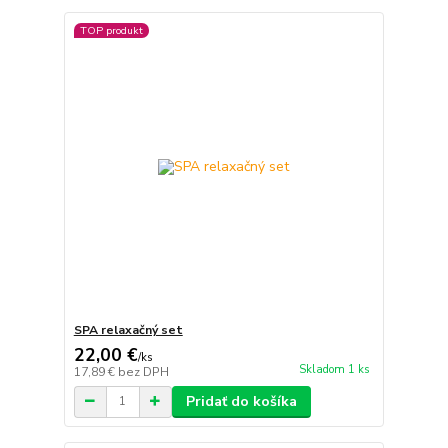
TOP produkt
SPA relaxačný set
22,00 €
/
ks
Skladom 1 ks
17,89 €
bez DPH
Pridať do košíka