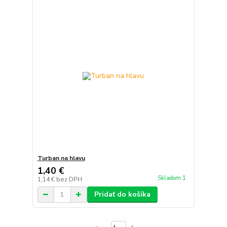
Turban na hlavu
1,40 €
Skladom 1
1,14 €
bez DPH
Pridať do košíka