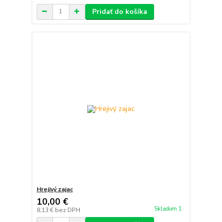
Pridať do košíka
Hrejivý zajac
10,00 €
Skladom 1
8,13 €
bez DPH