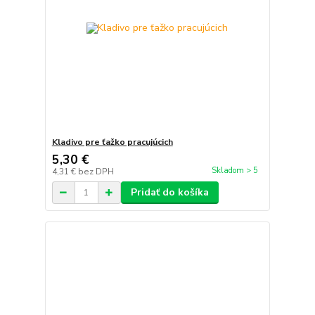
Kladivo pre ťažko pracujúcich
5,30 €
Skladom > 5
4,31 €
bez DPH
Pridať do košíka