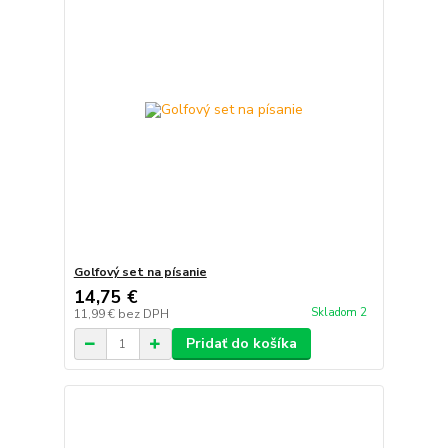
Golfový set na písanie
14,75 €
Skladom 2
11,99 €
bez DPH
Pridať do košíka