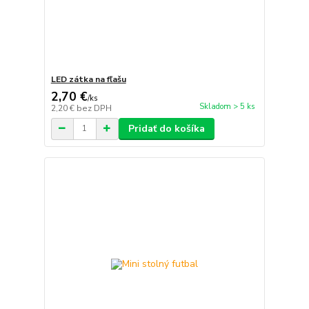
LED zátka na fľašu
2,70 €
/
ks
Skladom > 5 ks
2,20 €
bez DPH
Pridať do košíka