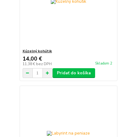
Kúzelný kohútik
14,00 €
Skladom 2
11,38 €
bez DPH
Pridať do košíka