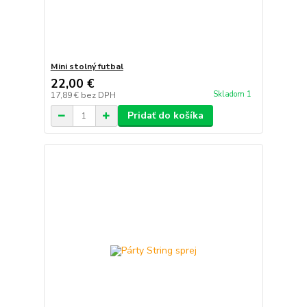
Mini stolný futbal
22,00 €
Skladom 1
17,89 €
bez DPH
Pridať do košíka