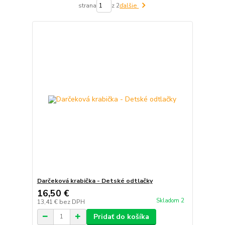
strana
z 2
ďalšie
Darčeková krabička - Detské odtlačky
16,50 €
Skladom 2
13,41 €
bez DPH
Pridať do košíka