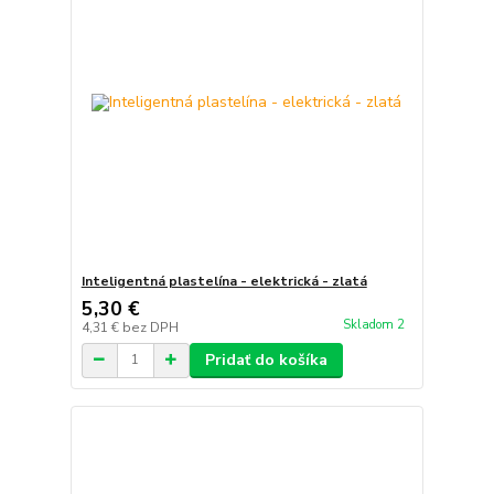
Inteligentná plastelína - elektrická - zlatá
5,30 €
Skladom 2
4,31 €
bez DPH
Pridať do košíka