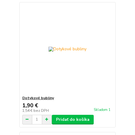
Dotykové bubliny
1,90 €
Skladom 1
1,54 €
bez DPH
Pridať do košíka