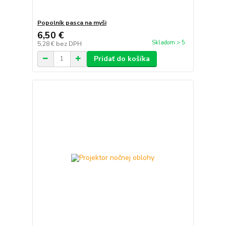
Popolník pasca na myši
6,50 €
Skladom > 5
5,28 €
bez DPH
Pridať do košíka