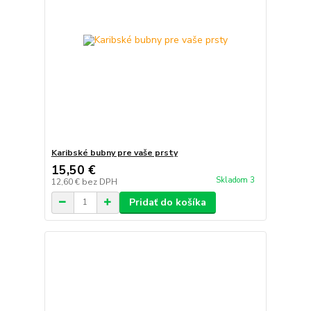
Karibské bubny pre vaše prsty
15,50 €
Skladom 3
12,60 €
bez DPH
Pridať do košíka