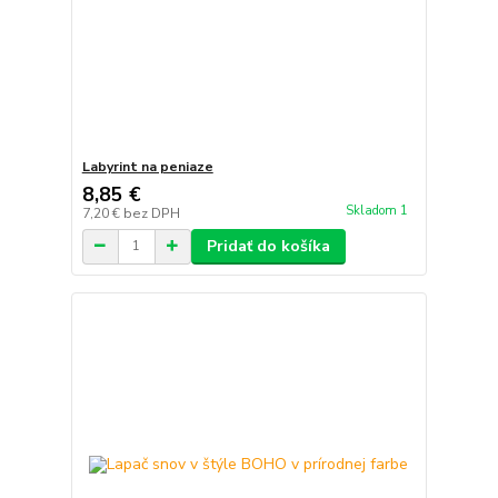
Labyrint na peniaze
8,85 €
Skladom 1
7,20 €
bez DPH
Pridať do košíka