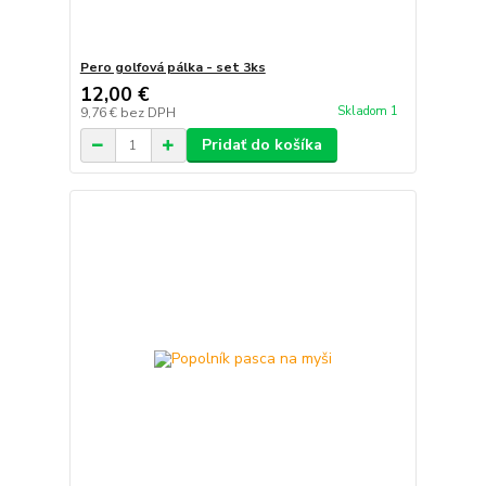
Pero golfová pálka - set 3ks
12,00 €
Skladom 1
9,76 €
bez DPH
Pridať do košíka