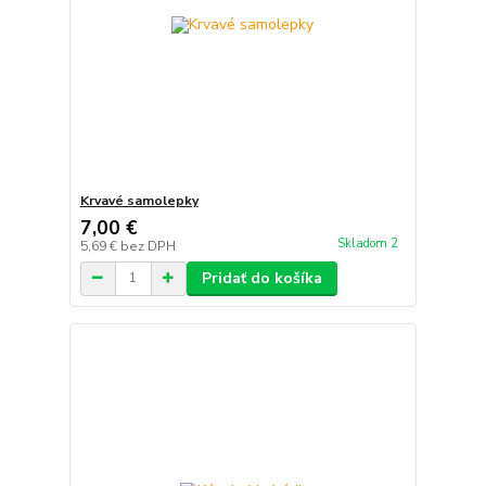
Krvavé samolepky
7,00 €
Skladom 2
5,69 €
bez DPH
Pridať do košíka