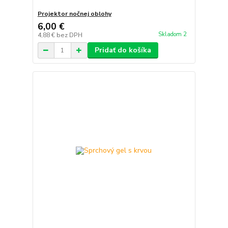
Projektor nočnej oblohy
6,00 €
Skladom 2
4,88 €
bez DPH
Pridať do košíka