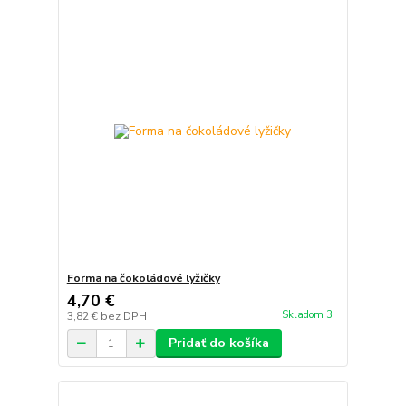
Forma na čokoládové lyžičky
4,70 €
Skladom 3
3,82 €
bez DPH
Pridať do košíka