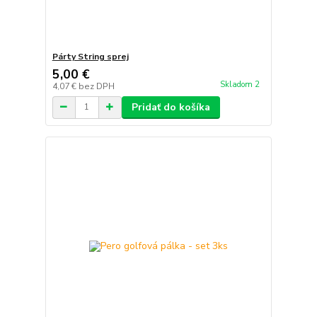
Párty String sprej
5,00 €
Skladom 2
4,07 €
bez DPH
Pridať do košíka