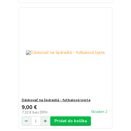
Dávkovač na špáradlá - futbalová lopta
9,00 €
Skladom 2
7,32 €
bez DPH
Pridať do košíka