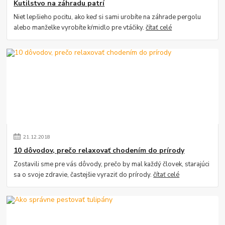
Kutilstvo na záhradu patrí
Niet lepšieho pocitu, ako keď si sami urobíte na záhrade pergolu
alebo manželke vyrobíte kŕmidlo pre vtáčiky.
čítať celé
21
.
12
.
2018
10 dôvodov, prečo relaxovať chodením do prírody
Zostavili sme pre vás dôvody, prečo by mal každý človek, starajúci
sa o svoje zdravie, častejšie vyraziť do prírody.
čítať celé