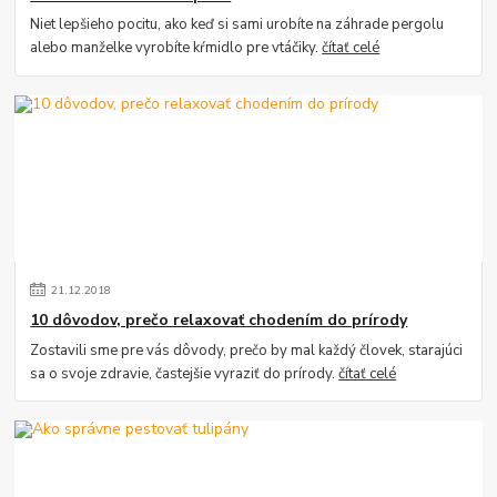
Niet lepšieho pocitu, ako keď si sami urobíte na záhrade pergolu
alebo manželke vyrobíte kŕmidlo pre vtáčiky.
čítať celé
21
.
12
.
2018
10 dôvodov, prečo relaxovať chodením do prírody
Zostavili sme pre vás dôvody, prečo by mal každý človek, starajúci
sa o svoje zdravie, častejšie vyraziť do prírody.
čítať celé