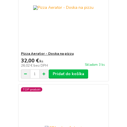
Pizza Aerator - Doska na pizzu
32,00 €
/
ks
Skladom 3 ks
26,02 €
bez DPH
Pridať do košíka
TOP produkt