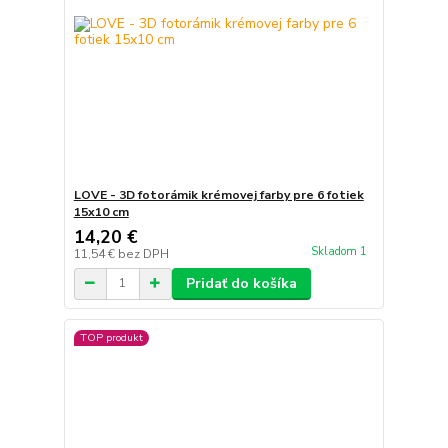
LOVE - 3D fotorámik krémovej farby pre 6 fotiek
15x10 cm
14,20 €
Skladom 1
11,54 €
bez DPH
Pridať do košíka
TOP produkt