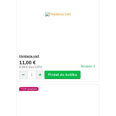
Hojdacia sieť
11,00 €
Skladom 3
8,94 €
bez DPH
Pridať do košíka
TOP produkt