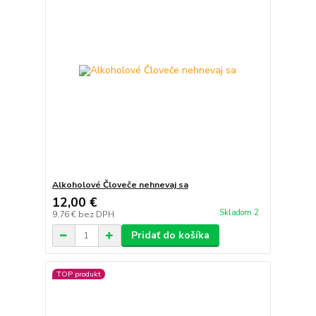
Alkoholové Človeče nehnevaj sa
12,00 €
Skladom 2
9,76 €
bez DPH
Pridať do košíka
TOP produkt