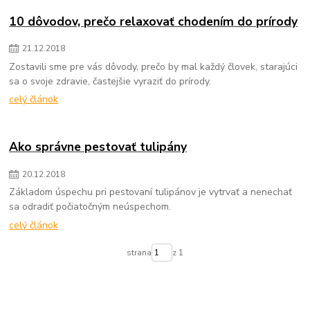
10 dôvodov, prečo relaxovať chodením do prírody
21
.
12
.
2018
Zostavili sme pre vás dôvody, prečo by mal každý človek, starajúci
sa o svoje zdravie, častejšie vyraziť do prírody.
celý článok
Ako správne pestovať tulipány
20
.
12
.
2018
Základom úspechu pri pestovaní tulipánov je vytrvať a nenechať
sa odradiť počiatočným neúspechom.
celý článok
strana
z 1