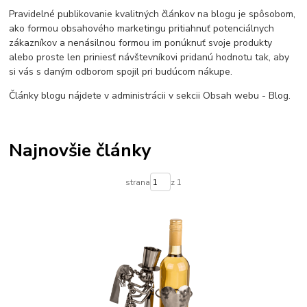
Pravidelné publikovanie kvalitných článkov na blogu je spôsobom,
ako formou obsahového marketingu pritiahnuť potenciálnych
zákazníkov a nenásilnou formou im ponúknuť svoje produkty
alebo proste len priniesť návštevníkovi pridanú hodnotu tak, aby
si vás s daným odborom spojil pri budúcom nákupe.
Články blogu nájdete v administrácii v sekcii Obsah webu - Blog.
Najnovšie články
strana
z 1