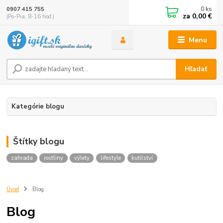
0
ks
0907 415 755
za
0,00 €
(Po-Pia, 8-16 hod.)
Menu
Hľadať
Kategórie blogu
Štítky blogu
zahrada
rostliny
výlety
lifestyle
kutilství
Úvod
Blog
Blog