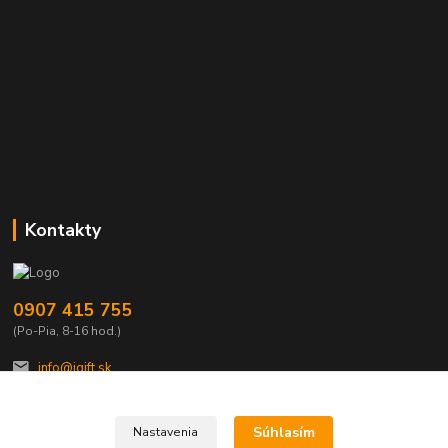
Kontakty
0907 415 755
(Po-Pia, 8-16 hod.)
info@igift.sk
Súhlasím
Nastavenia