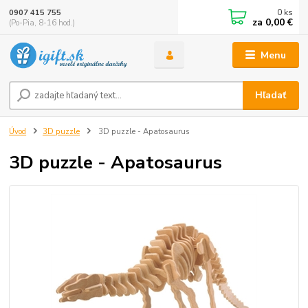
0
ks
0907 415 755
za
0,00 €
(Po-Pia, 8-16 hod.)
Menu
Hľadať
Úvod
3D puzzle
3D puzzle - Apatosaurus
3D puzzle - Apatosaurus