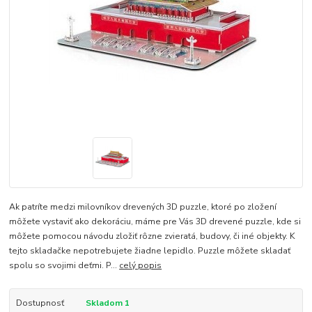
Ak patríte medzi milovníkov drevených 3D puzzle, ktoré po zložení
môžete vystaviť ako dekoráciu, máme pre Vás 3D drevené puzzle, kde si
môžete pomocou návodu zložiť rôzne zvieratá, budovy, či iné objekty. K
tejto skladačke nepotrebujete žiadne lepidlo. Puzzle môžete skladať
spolu so svojimi deťmi. P...
celý popis
Dostupnosť
Skladom 1