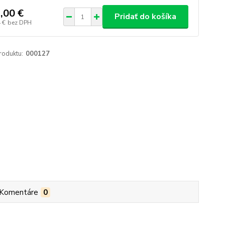
,00 €
Pridať do košíka
 €
bez DPH
roduktu:
000127
Komentáre
0