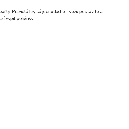
party. Pravidlá hry sú jednoduché - vežu postavíte a
sí vypiť poháriky.