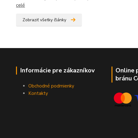
celé
Zobraziť všetky články
Informácie pre zákazníkov
Online 
bránu 
Obchodné podmienky
Kontakty