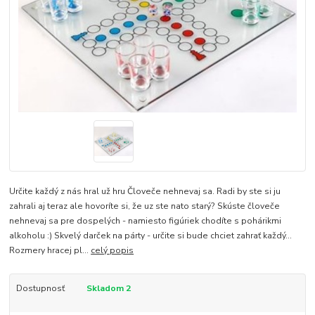
Určite každý z nás hral už hru Človeče nehnevaj sa. Radi by ste si ju
zahrali aj teraz ale hovoríte si, že uz ste nato starý? Skúste človeče
nehnevaj sa pre dospelých - namiesto figúriek chodíte s pohárikmi
alkoholu :) Skvelý darček na párty - určite si bude chciet zahrať každý...
Rozmery hracej pl...
celý popis
Dostupnosť
Skladom 2