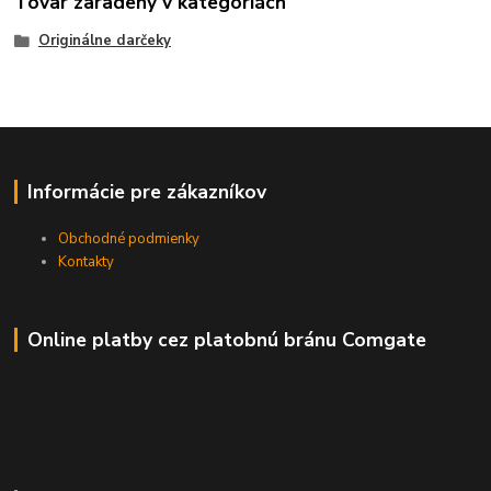
Tovar zaradený v kategóriách
Originálne darčeky
Informácie pre zákazníkov
Obchodné podmienky
Kontakty
Online platby cez platobnú bránu Comgate