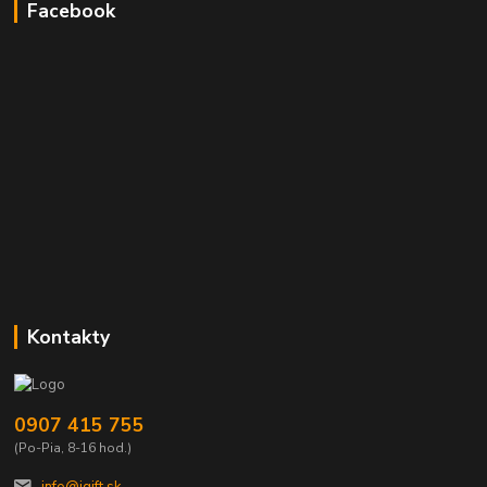
Facebook
Kontakty
0907 415 755
(Po-Pia, 8-16 hod.)