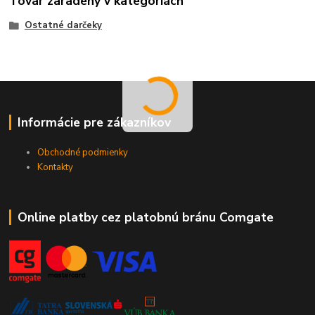
Tovar zaradený v kategóriách
Ostatné darčeky
Informácie pre zákazníkov
Obchodné podmienky
Kontakty
Online platby cez platobnú bránu Comgate