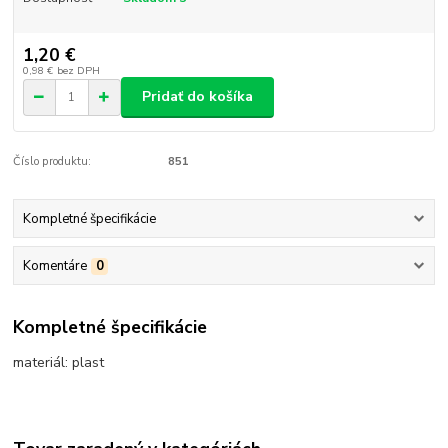
1,20 €
0,98 €
bez DPH
Pridať do košíka
Číslo produktu:
851
Kompletné špecifikácie
Komentáre
0
Kompletné špecifikácie
materiál: plast