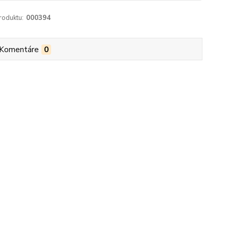
roduktu:
000394
Komentáre
0