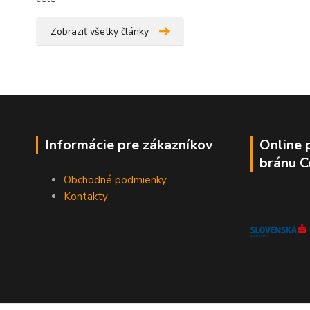
Zobraziť všetky články
Informácie pre zákazníkov
Online 
bránu 
Obchodné podmienky
Kontakty