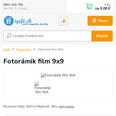
0
ks
0907 415 755
za
0,00 €
(Po-Pia, 8-16 hod.)
Menu
Hľadať
Úvod
Fotorámiky
Fotorámik film 9x9
Fotorámik film 9x9
Rozmery fotky: 9x9 cm Materiál: Sklo
celý popis