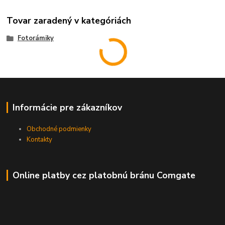
Tovar zaradený v kategóriách
Fotorámiky
Informácie pre zákazníkov
Obchodné podmienky
Kontakty
Online platby cez platobnú bránu Comgate