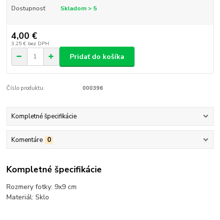
Dostupnosť
Skladom > 5
4,00 €
3,25 €
bez DPH
Pridať do košíka
Číslo produktu:
000396
Kompletné špecifikácie
Komentáre
0
Kompletné špecifikácie
Rozmery fotky: 9x9 cm
Materiál: Sklo