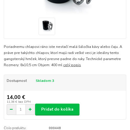
Poriadnemu chlapovi ráno iste nestačí malá šáločka kávy alebo čaju. A
práve pre takýchto chlapov, ktorí majú radi veľké veci je ideálny tento
gangsterský hrnček, ktorý presne padne do ruky. Technické parametre
Rozmery: 8x10,5 cm Objem: 400 ml
celý popis
Dostupnosť
Skladom 3
14,00 €
11,38 €
bez DPH
Pridať do košíka
Číslo produktu:
000448