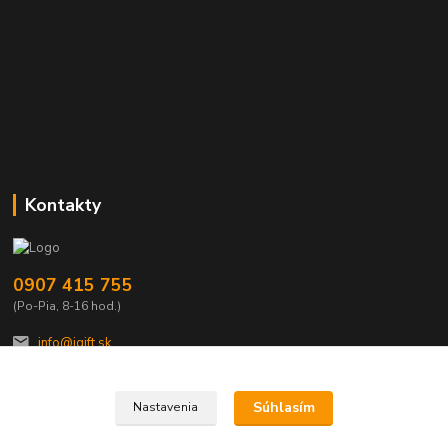
Kontakty
0907 415 755
(Po-Pia, 8-16 hod.)
info@igift.sk
Súhlasím
Nastavenia