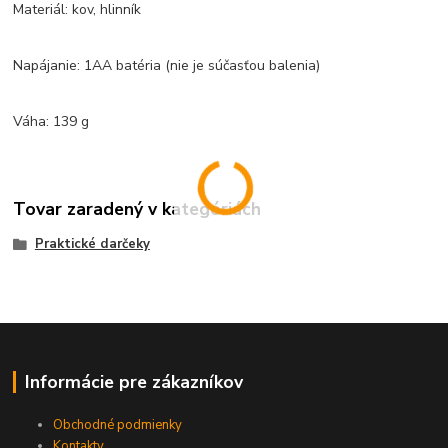
Materiál: kov, hlinník
Napájanie: 1AA batéria (nie je súčasťou balenia)
Váha: 139 g
Tovar zaradený v kategóriách
Praktické darčeky
Informácie pre zákazníkov
Obchodné podmienky
Kontakty