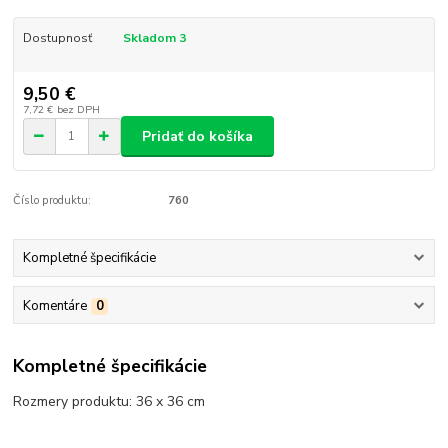
Dostupnosť
Skladom 3
9,50 €
7,72 €
bez DPH
Pridať do košíka
Číslo produktu:
760
Kompletné špecifikácie
Komentáre
0
Kompletné špecifikácie
Rozmery produktu: 36 x 36 cm