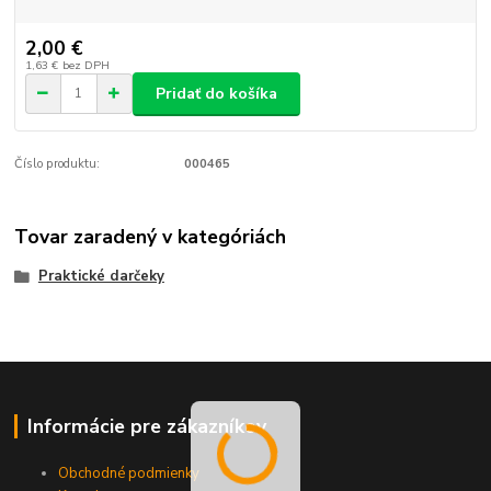
2,00 €
1,63 €
bez DPH
Pridať do košíka
Číslo produktu:
000465
Tovar zaradený v kategóriách
Praktické darčeky
Informácie pre zákazníkov
Obchodné podmienky