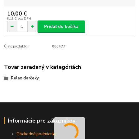
10,00 €
8,13 €
bez DPH
Pridať do košíka
Číslo produktu:
000477
Tovar zaradený v kategóriách
Relax darčeky
Informácie pre zákazníkov
Obchodné podmienky