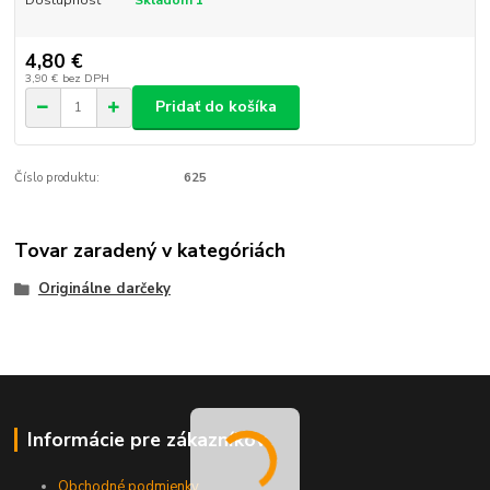
4,80 €
3,90 €
bez DPH
Pridať do košíka
Číslo produktu:
625
Tovar zaradený v kategóriách
Originálne darčeky
Informácie pre zákazníkov
Obchodné podmienky