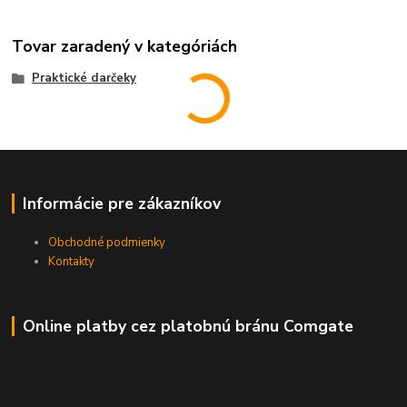
Tovar zaradený v kategóriách
Praktické darčeky
Informácie pre zákazníkov
Obchodné podmienky
Kontakty
Online platby cez platobnú bránu Comgate