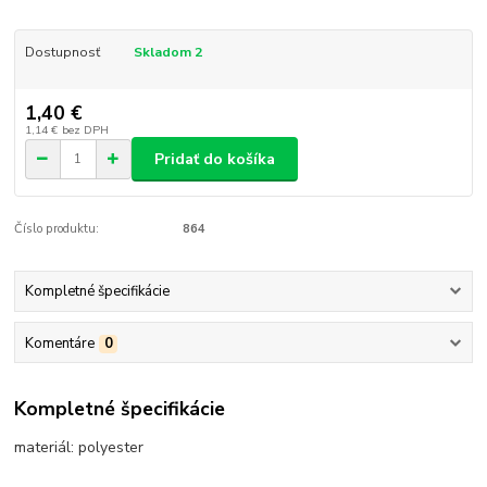
Dostupnosť
Skladom 2
1,40 €
1,14 €
bez DPH
Pridať do košíka
Číslo produktu:
864
Kompletné špecifikácie
Komentáre
0
Kompletné špecifikácie
materiál: polyester