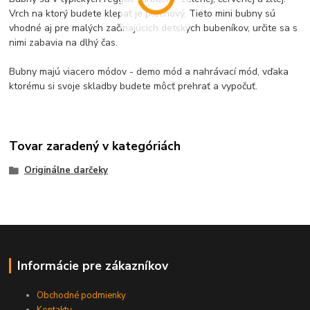
Vrch na ktorý budete klepať je plechový. Tieto mini bubny sú
vhodné aj pre malých začínajúcich detských bubeníkov, určite sa s
nimi zabavia na dlhý čas.
Bubny majú viacero módov - demo mód a nahrávací mód, vďaka
ktorému si svoje skladby budete môcť prehrať a vypočuť.
Tovar zaradený v kategóriách
Originálne darčeky
Informácie pre zákazníkov
Obchodné podmienky