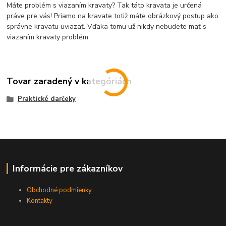
Máte problém s viazaním kravaty? Tak táto kravata je určená
práve pre vás! Priamo na kravate totiž máte obrázkový postup ako
správne kravatu uviazať. Vďaka tomu už nikdy nebudete mať s
viazaním kravaty problém.
Tovar zaradený v kategóriách
Praktické darčeky
Informácie pre zákazníkov
Obchodné podmienky
Kontakty