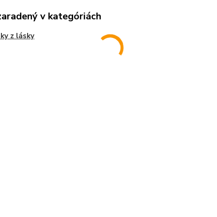
zaradený v kategóriách
ky z lásky