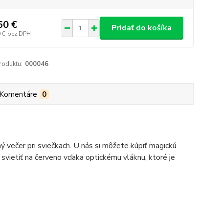
60 €
Pridať do košíka
 €
bez DPH
roduktu:
000046
Komentáre
0
večer pri sviečkach. U nás si môžete kúpiť magickú
 svietiť na červeno vďaka optickému vláknu, ktoré je