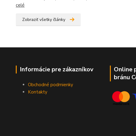
celé
Zobraziť všetky články
Informácie pre zákazníkov
Online 
bránu 
Obchodné podmienky
Kontakty