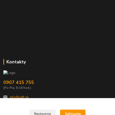
Kontakty
0907 415 755
(Po-Pia, 8-16 hod.)
info@igift.sk
Súhlasím
Nastavenia