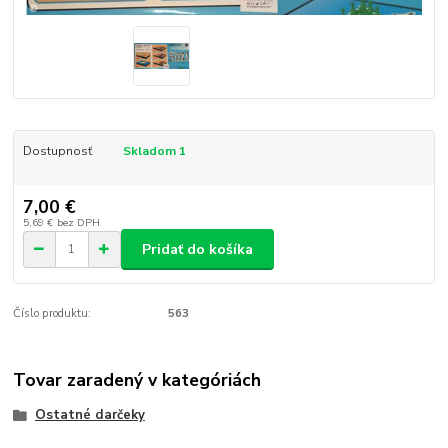
Dostupnosť
Skladom 1
7,00 €
5,69 €
bez DPH
Pridať do košíka
Číslo produktu:
563
Tovar zaradený v kategóriách
Ostatné darčeky