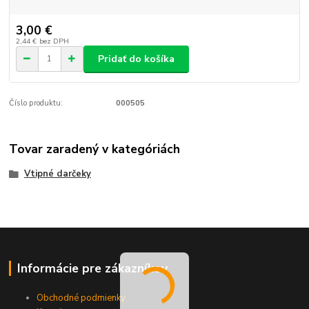
3,00 €
2,44 €
bez DPH
Pridať do košíka
Číslo produktu:
000505
Tovar zaradený v kategóriách
Vtipné darčeky
Informácie pre zákazníkov
Obchodné podmienky