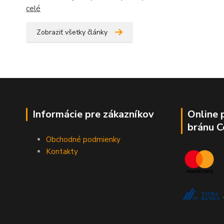
celé
Zobraziť všetky články
Informácie pre zákazníkov
Online 
bránu 
Obchodné podmienky
Kontakty