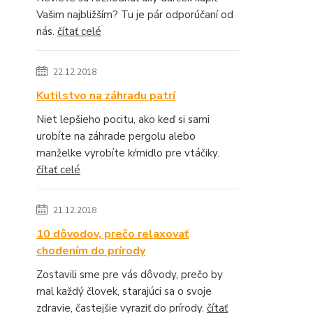
Vašim najbližším? Tu je pár odporúčaní od
nás.
čítať celé
22.12.2018
Kutilstvo na záhradu patrí
Niet lepšieho pocitu, ako keď si sami
urobíte na záhrade pergolu alebo
manželke vyrobíte kŕmidlo pre vtáčiky.
čítať celé
21.12.2018
10 dôvodov, prečo relaxovať
chodením do prírody
Zostavili sme pre vás dôvody, prečo by
mal každý človek, starajúci sa o svoje
zdravie, častejšie vyraziť do prírody.
čítať