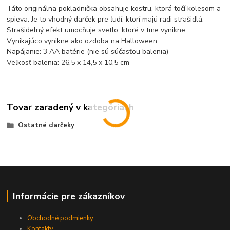
Táto originálna pokladnička obsahuje kostru, ktorá točí kolesom a
spieva. Je to vhodný darček pre ľudí, ktorí majú radi strašidlá.
Strašidelný efekt umocňuje svetlo, ktoré v tme vynikne.
Vynikajúco vynikne ako ozdoba na Halloween.
Napájanie: 3 AA batérie (nie sú súčasťou balenia)
Veľkosť balenia: 26,5 x 14,5 x 10,5 cm
Tovar zaradený v kategóriách
Ostatné darčeky
Informácie pre zákazníkov
Obchodné podmienky
Kontakty