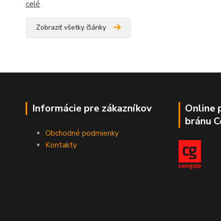
celé
Zobraziť všetky články
Informácie pre zákazníkov
Online 
bránu 
Obchodné podmienky
Kontakty