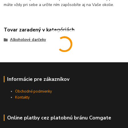
máte vždy pri sebe a určite ním zapôsobíte aj na Vaše okolie.
Tovar zaradený v kategóriách
Alkoholové darčeky
Informácie pre zákazníkov
Obchodné podmienky
Kontakty
Online platby cez platobnú bránu Comgate