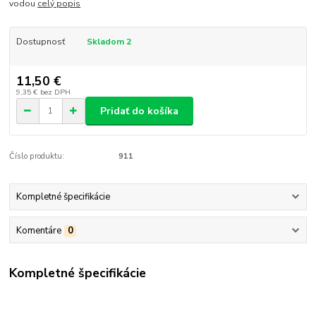
vodou
celý popis
Dostupnosť
Skladom 2
11,50 €
9,35 €
bez DPH
Pridať do košíka
Číslo produktu:
911
Kompletné špecifikácie
Komentáre
0
Kompletné špecifikácie