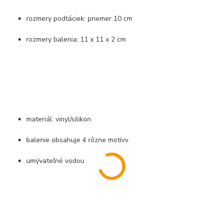
rozmery podtáciek: priemer 10 cm
rozmery balenia: 11 x 11 x 2 cm
materiál: vinyl/silikon
balenie obsahuje 4 rôzne motívy
umývateľné vodou