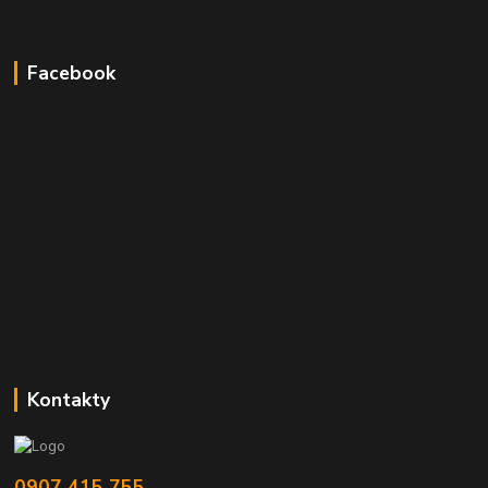
Facebook
Kontakty
0907 415 755