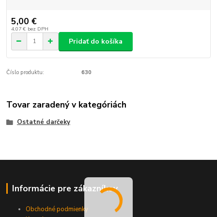
5,00 €
4,07 €
bez DPH
Pridať do košíka
Číslo produktu:
630
Tovar zaradený v kategóriách
Ostatné darčeky
Informácie pre zákazníkov
Obchodné podmienky