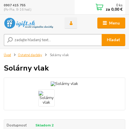
0
ks
0907 415 755
za
0,00 €
(Po-Pia, 8-16 hod.)
Menu
Hľadať
Úvod
Ostatné darčeky
Solárny vlak
Solárny vlak
Dostupnosť
Skladom 2