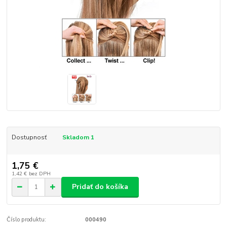
Dostupnosť
Skladom 1
1,75 €
1,42 €
bez DPH
Pridať do košíka
Číslo produktu:
000490