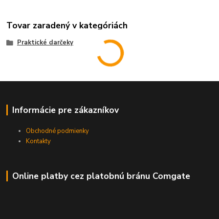
Tovar zaradený v kategóriách
Praktické darčeky
Informácie pre zákazníkov
Obchodné podmienky
Kontakty
Online platby cez platobnú bránu Comgate