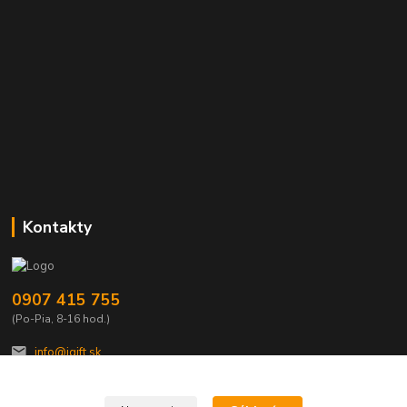
Kontakty
0907 415 755
(Po-Pia, 8-16 hod.)
info@igift.sk