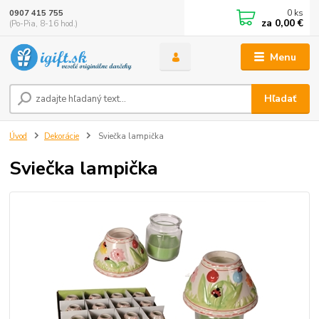
0
ks
0907 415 755
za
0,00 €
(Po-Pia, 8-16 hod.)
Menu
Hľadať
Úvod
Dekorácie
Sviečka lampička
Sviečka lampička