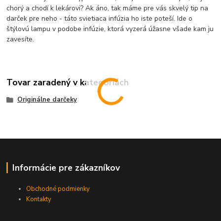
chorý a chodí k lekárovi? Ak áno, tak máme pre vás skvelý tip na
darček pre neho - táto svietiaca infúzia ho iste poteší. Ide o
štýlovú lampu v podobe infúzie, ktorá vyzerá úžasne všade kam ju
zavesíte.
Tovar zaradený v kategóriách
Originálne darčeky
Informácie pre zákazníkov
Obchodné podmienky
Kontakty