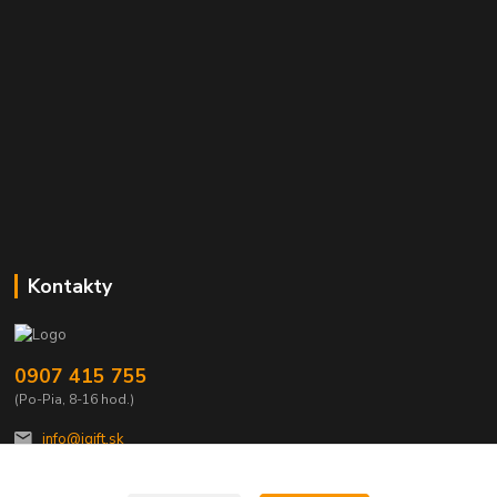
Kontakty
0907 415 755
(Po-Pia, 8-16 hod.)
info@igift.sk