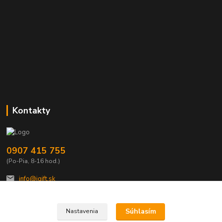
Kontakty
0907 415 755
(Po-Pia, 8-16 hod.)
info@igift.sk
Súhlasím
Nastavenia