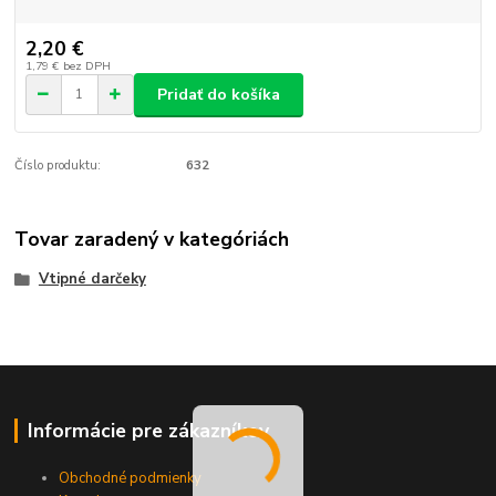
2,20 €
1,79 €
bez DPH
Pridať do košíka
Číslo produktu:
632
Tovar zaradený v kategóriách
Vtipné darčeky
Informácie pre zákazníkov
Obchodné podmienky