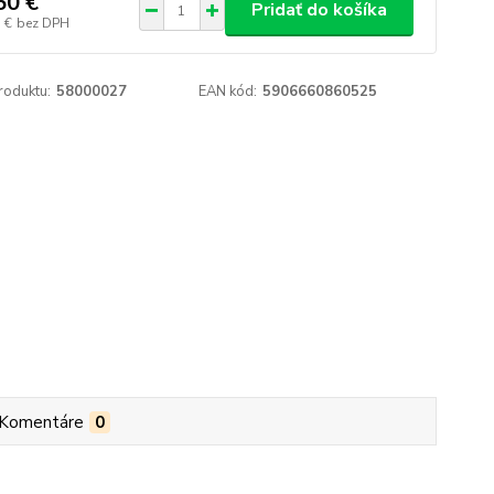
50 €
Pridať do košíka
 €
bez DPH
roduktu:
58000027
EAN kód:
5906660860525
Komentáre
0