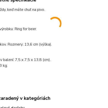
ždy, keď máte chuť na pivo.
výrobku: Ring for beer.
 kov. Rozmery: 13,6 cm (výška).
 balení: 7,5 x 7,5 x 13,8 (cm).
3 kg.
zaradený v kategóriách