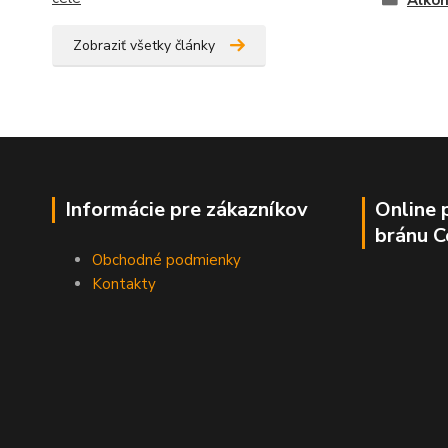
Alkoh
Zobraziť všetky články
Informácie pre zákazníkov
Online 
bránu 
Obchodné podmienky
Kontakty