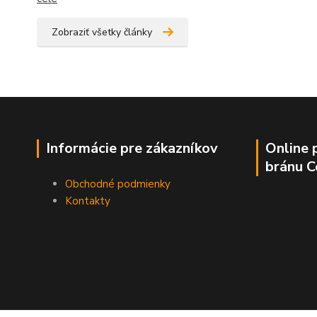
Zobraziť všetky články
Informácie pre zákazníkov
Online 
bránu 
Obchodné podmienky
Kontakty