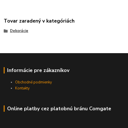
Tovar zaradený v kategóriách
Dekorácie
Informácie pre zákazníkov
Obchodné podmienky
Kontakty
Online platby cez platobnú bránu Comgate