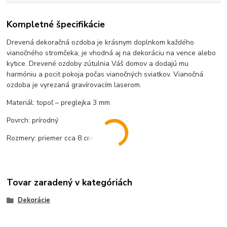
Kompletné špecifikácie
Drevená dekoračná ozdoba je krásnym doplnkom každého
vianočného stromčeka, je vhodná aj na dekoráciu na vence alebo
kytice. Drevené ozdoby zútulnia Váš domov a dodajú mu
harmóniu a pocit pokoja počas vianočných sviatkov. Vianočná
ozdoba je vyrezaná gravírovacím laserom.
Materiál: topoľ – preglejka 3 mm
Povrch: prírodný
Rozmery: priemer cca 8 cm
Tovar zaradený v kategóriách
Dekorácie