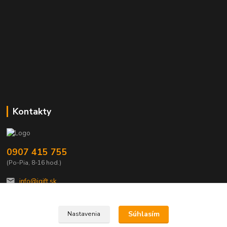
Kontakty
0907 415 755
(Po-Pia, 8-16 hod.)
info@igift.sk
Súhlasím
Nastavenia