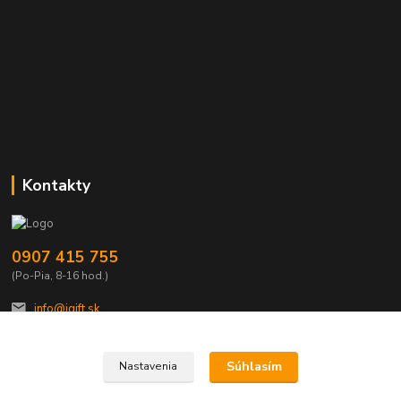
Kontakty
0907 415 755
(Po-Pia, 8-16 hod.)
info@igift.sk
Súhlasím
Nastavenia