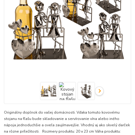
Originálny doplnok do vašej domácnosti. Vďaka tomuto kovovému
stojanu na fľašu bude skladovanie a servírovanie vína alebo iného
nápoja jednoduchšie a oveľa zaujímavejšie. Vhodný aj ako skvelý darček
na rôzne príležitosti. Rozmery produktu: 20 x 23 cm Váha produktu: