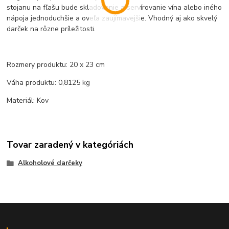
stojanu na fľašu bude skladovanie a servírovanie vína alebo iného
nápoja jednoduchšie a oveľa zaujímavejšie. Vhodný aj ako skvelý
darček na rôzne príležitosti.
Rozmery produktu: 20 x 23 cm
Váha produktu: 0,8125 kg
Materiál: Kov
Tovar zaradený v kategóriách
Alkoholové darčeky