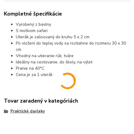
Kompletné špecifikácie
Vyrobený z bavlny
S motívom safari
Uterák je zalisovaný do kruhu 5 x 2 cm
Po vložení do teplej vody sa roztiahne do rozmeru 30 x 30
cm
Vhodný na utieranie rúk, tváre
Ideálny na cestovanie, do školy, na výlet
Pranie na 40°C
Cena je za 1 uterák
Tovar zaradený v kategóriách
Praktické darčeky