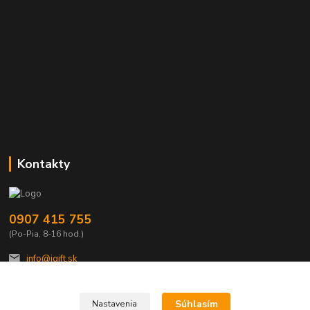
Kontakty
0907 415 755
(Po-Pia, 8-16 hod.)
info@igift.sk
Súhlasím
Nastavenia