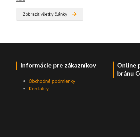
Zobraziť všetky články
Informácie pre zákazníkov
Online 
bránu 
Obchodné podmienky
Kontakty