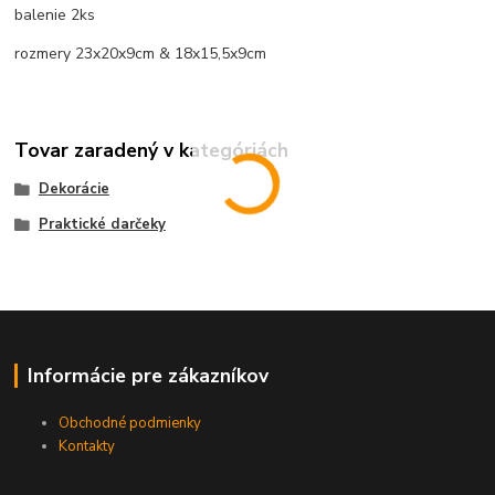
balenie 2ks
rozmery 23x20x9cm & 18x15,5x9cm
Tovar zaradený v kategóriách
Dekorácie
Praktické darčeky
Informácie pre zákazníkov
Obchodné podmienky
Kontakty