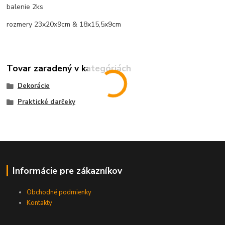
balenie 2ks
rozmery 23x20x9cm & 18x15,5x9cm
Tovar zaradený v kategóriách
Dekorácie
Praktické darčeky
Informácie pre zákazníkov
Obchodné podmienky
Kontakty