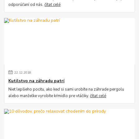
odporúčaní od nás.
čítať celé
22
.
12
.
2018
Kutilstvo na záhradu patrí
Niet lepšieho pocitu, ako keď si sami urobíte na záhrade pergolu
alebo manželke vyrobíte kŕmidlo pre vtáčiky.
čítať celé