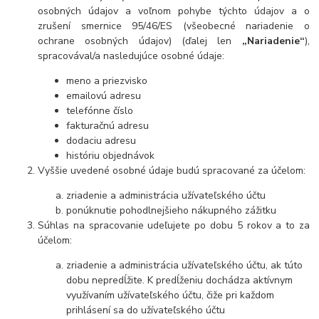
osobných údajov a voľnom pohybe týchto údajov a o
zrušení smernice 95/46/ES (všeobecné nariadenie o
ochrane osobných údajov) (ďalej len
„Nariadenie“
),
spracovával/a nasledujúce osobné údaje:
meno a priezvisko
emailovú adresu
telefónne číslo
fakturačnú adresu
dodaciu adresu
históriu objednávok
Vyššie uvedené osobné údaje budú spracované za účelom:
zriadenie a administrácia užívateľského účtu
ponúknutie pohodlnejšieho nákupného zážitku
Súhlas na spracovanie udeľujete po dobu 5 rokov a to za
účelom:
zriadenie a administrácia užívateľského účtu, ak túto
dobu nepredĺžite. K predĺženiu dochádza aktívnym
využívaním užívateľského účtu, čiže pri každom
prihlásení sa do užívateľského účtu