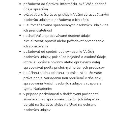
požadovať od Správcu informáciu, aké Vaše osobné
údaje spracúva
vyžiadať si u Správcu prístup k Vašim spracovávaným
osobným údajom a požadovať o ich kópiu
u automatizovane spracovaných osobných údajov na
ich prenositeľnosť
nechať Vaše spracovávané osobné údaje
aktualizovať, opraviť alebo požadovať obmedzenie
ich spracovania
požadovať od spoločnosti vymazanie Vašich
osobných údajov, pokiaľ sa nejedná o osobné údaje,
ktoré je Správca povinný alebo oprávnený ďalej
spracovávať podľa príslušných právnych predpisov
na účinnú súdnu ochranu, ak máte za to, že Vaše
práva podľa Nariadenia boli porušené v dôsledku
spracovania Vašich osobných údajov v rozpore s
týmto Nariadením
v prípade pochybností o dodržiavaní povinností
súvisiacich so spracovaním osobných údajov sa
obrátiť na Správcu alebo na Úrad na ochranu
osobných údajov