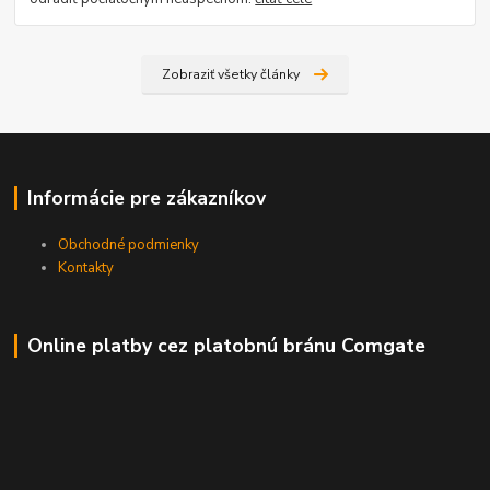
Zobraziť všetky články
Informácie pre zákazníkov
Obchodné podmienky
Kontakty
Online platby cez platobnú bránu Comgate