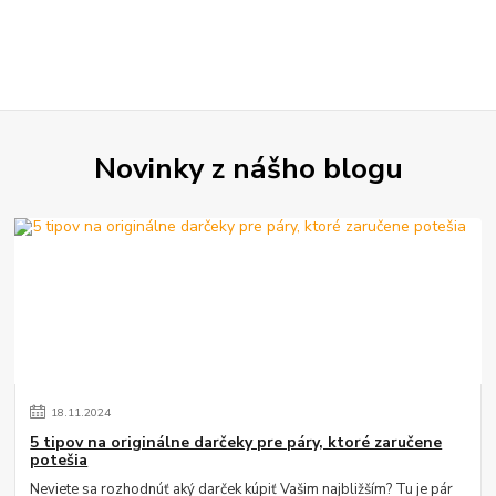
Novinky z nášho blogu
18
.
11
.
2024
5 tipov na originálne darčeky pre páry, ktoré zaručene
potešia
Neviete sa rozhodnúť aký darček kúpiť Vašim najbližším? Tu je pár