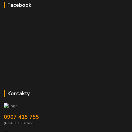
Facebook
Kontakty
0907 415 755
(Po-Pia, 8-16 hod.)