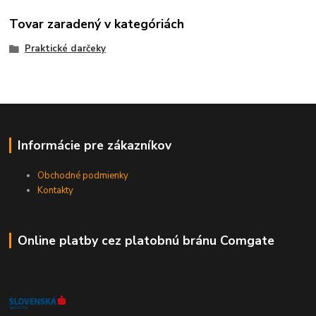
Tovar zaradený v kategóriách
Praktické darčeky
Informácie pre zákazníkov
Obchodné podmienky
Kontakty
Online platby cez platobnú bránu Comgate