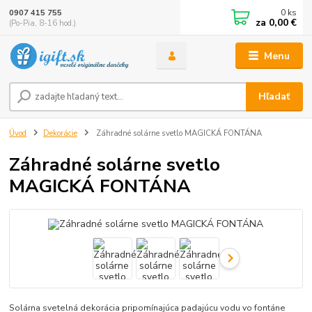
0
ks
0907 415 755
za
0,00 €
(Po-Pia, 8-16 hod.)
Menu
Hľadať
Úvod
Dekorácie
Záhradné solárne svetlo MAGICKÁ FONTÁNA
Záhradné solárne svetlo
MAGICKÁ FONTÁNA
Solárna svetelná dekorácia pripomínajúca padajúcu vodu vo fontáne