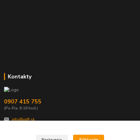
Kontakty
0907 415 755
(Po-Pia, 8-16 hod.)
info@igift.sk
Súhlasím
Nastavenia