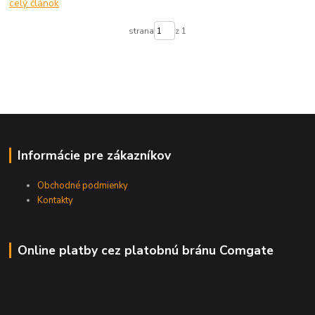
celý článok
strana
z 1
Informácie pre zákazníkov
Obchodné podmienky
Kontakty
Online platby cez platobnú bránu Comgate