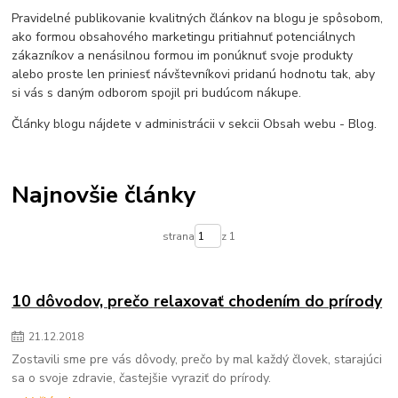
Pravidelné publikovanie kvalitných článkov na blogu je spôsobom,
ako formou obsahového marketingu pritiahnuť potenciálnych
zákazníkov a nenásilnou formou im ponúknuť svoje produkty
alebo proste len priniesť návštevníkovi pridanú hodnotu tak, aby
si vás s daným odborom spojil pri budúcom nákupe.
Články blogu nájdete v administrácii v sekcii Obsah webu - Blog.
Najnovšie články
strana
z 1
10 dôvodov, prečo relaxovať chodením do prírody
21
.
12
.
2018
Zostavili sme pre vás dôvody, prečo by mal každý človek, starajúci
sa o svoje zdravie, častejšie vyraziť do prírody.